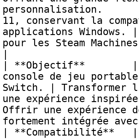
personnalisation.      
11, conservant la compa
applications Windows. |
pour les Steam Machines et les PC d
|

| **Objectif**        |
console de jeu portable
Switch. | Transformer l
une expérience inspirée
Offrir une expérience d
fortement intégrée avec
| **Compatibilité**   |