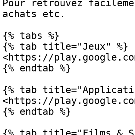
Pour retrouvez facileme
achats etc.

{% tabs %}

{% tab title="Jeux" %}

<https://play.google.co
{% endtab %}

{% tab title="Applicati
<https://play.google.co
{% endtab %}

{% tab title="Films & S